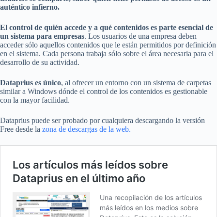
auténtico infierno.
El control de quién accede y a qué contenidos es parte esencial de
un sistema para empresas
. Los usuarios de una empresa deben
acceder sólo aquellos contenidos que le están permitidos por definición
en el sistema. Cada persona trabaja sólo sobre el área necesaria para el
desarrollo de su actividad.
Dataprius es único
, al ofrecer un entorno con un sistema de carpetas
similar a Windows dónde el control de los contenidos es gestionable
con la mayor facilidad.
Dataprius puede ser probado por cualquiera descargando la versión
Free desde la
zona de descargas de la web.