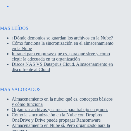
MAS LEÍDOS
¿Dónde demonios se guardan los archivos en la Nube?
Cómo funciona la sincronización en el almacenamiento
en la Nube
Intranet para empresas: qué es, para qué sirve y cómo
elegir la adecuada en tu organización
Discos NAS VS Dataprius Cloud. Almacenamiento en
disco frente al Cloud
MAS VALORADOS
Almacenamiento en la nube: qué es, conceptos básicos
y cómo funciona
Organizar archivos y carpetas para trabajo en grupo.
Cómo la sincronización en la Nube con Dropbox,
OneDrive y Drive puede propagar Ransomware
Almacenamiento en Nube sí. Pero organizado para la
empresa.