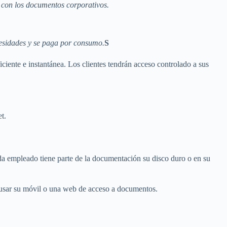
o con los documentos corporativos.
cesidades y se paga por consumo.
S
ciente e instantánea. Los clientes tendrán acceso controlado a sus
t.
ada empleado tiene parte de la documentación su disco duro o en su
a usar su móvil o una web de acceso a documentos.