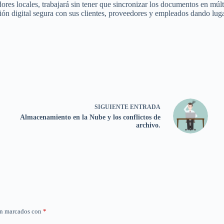
dores locales, trabajará sin tener que sincronizar los documentos en múl
elación digital segura con sus clientes, proveedores y empleados dando lu
SIGUIENTE
ENTRADA
Almacenamiento en la Nube y los conflictos de
archivo.
án marcados con
*