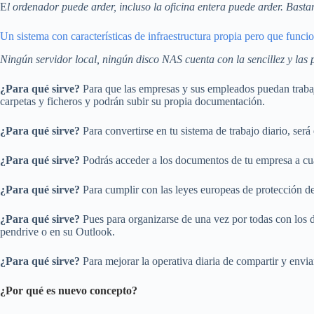
E
l ordenador puede arder, incluso la oficina entera puede arder. Bast
Un sistema con características de infraestructura propia pero que funcion
Ningún servidor local, ningún disco NAS cuenta con la sencillez y las
¿Para qué sirve?
Para que las empresas y sus empleados puedan trabaja
carpetas y ficheros y podrán subir su propia documentación.
¿Para qué sirve?
Para convertirse en tu sistema de trabajo diario, será 
¿Para qué sirve?
Podrás acceder a los documentos de tu empresa a cua
¿Para qué sirve?
Para cumplir con las leyes europeas de protección de
¿Para qué sirve?
Pues para organizarse de una vez por todas con los d
pendrive o en su Outlook.
¿Para qué sirve?
Para mejorar la operativa diaria de compartir y env
¿Por qué es nuevo concepto?