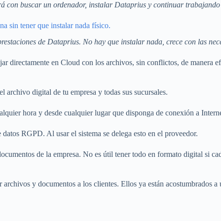
ará con buscar un ordenador, instalar Dataprius y continuar trabajand
a sin tener que instalar nada físico.
 prestaciones de Dataprius. No hay que instalar nada, crece con las ne
r directamente en Cloud con los archivos, sin conflictos, de manera efi
el archivo digital de tu empresa y todas sus sucursales.
lquier hora y desde cualquier lugar que disponga de conexión a Interne
 datos RGPD. Al usar el sistema se delega esto en el proveedor.
ocumentos de la empresa. No es útil tener todo en formato digital si c
iar archivos y documentos a los clientes. Ellos ya están acostumbrados 