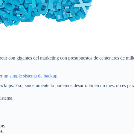
ir con gigantes del marketing con presupuestos de centenares de millone
r un simple sistema de backup.
 Backups. Eso, sinceramente lo podemos desarrollar en un mes, no es pa
sistema.
be.
s.