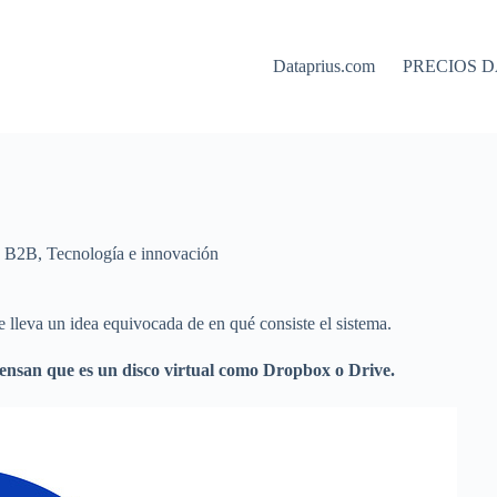
Dataprius.com
PRECIOS D
g B2B
,
Tecnología e innovación
se lleva un idea equivocada de en qué consiste el sistema.
iensan que es un disco virtual como Dropbox o Drive.