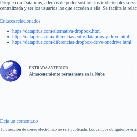
Porque con Dataprius, además de poder sustituir los tradicionales servi
centralizada y ser los usuarios los que acceden a ella. Se facilita la r
Enlaces relacionados
https://dataprius.com/alternativa-dropbox.html
https://dataprius.com/diferencias-entre-dataprius-y-drive.html
https://dataprius.com/diferencias-dropbox-drive-onedrive.html
ENTRADA
ANTERIOR
Almacenamiento permanente en la Nube
Deja un comentario
Tu dirección de correo electrónico no será publicada.
Los campos obligatorios est