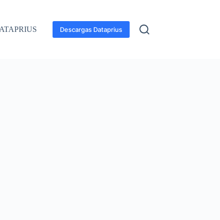
ATAPRIUS
Descargas Dataprius