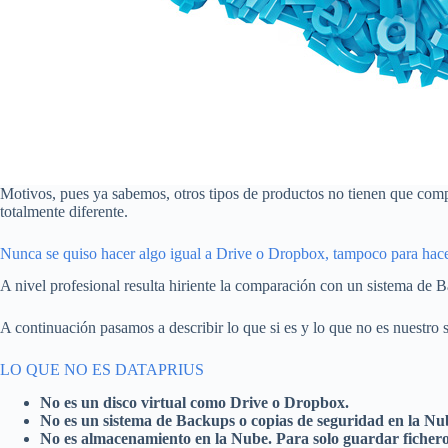
Motivos, pues ya sabemos, otros tipos de productos no tienen que compet
totalmente diferente.
Nunca se quiso hacer algo igual a Drive o Dropbox, tampoco para hace
A nivel profesional resulta hiriente la comparación con un sistema de
A continuación pasamos a describir lo que si es y lo que no es nuestro 
LO QUE NO ES DATAPRIUS
No es un disco virtual como Drive o Dropbox.
No es un sistema de Backups o copias de seguridad en la Nu
No es almacenamiento en la Nube. Para solo guardar fichero